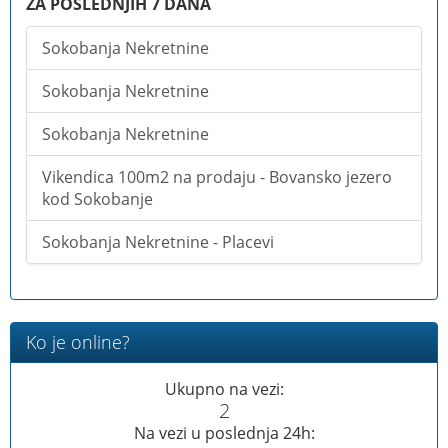
ZA POSLEDNJIH 7 DANA
Sokobanja Nekretnine
Sokobanja Nekretnine
Sokobanja Nekretnine
Vikendica 100m2 na prodaju - Bovansko jezero
kod Sokobanje
Sokobanja Nekretnine - Placevi
Ko je online?
Ukupno na vezi:
2
Na vezi u poslednja 24h: