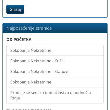
Glasaj
Najposećenije stranice
OD POČETKA
Sokobanja Nekretnine
Sokobanja Nekretnine - Kuće
Sokobanja Nekretnine - Stanovi
Sokobanja Nekretnine
Prodaje se seosko domaćinstvo u podnožju
Rtnja